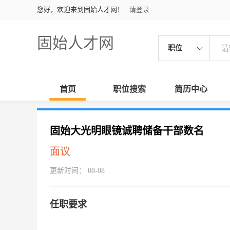
您好，欢迎来到固始人才网！
请登录
固始人才网
职位
首页
职位搜索
简历中心
固始大光明眼镜诚聘储备干部数名
面议
更新时间： 08-08
任职要求