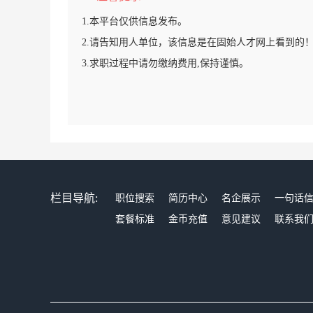
1.本平台仅供信息发布。
2.请告知用人单位，该信息是在固始人才网上看到的
3.求职过程中请勿缴纳费用,保持谨慎。
栏目导航:
职位搜索
简历中心
名企展示
一句话
套餐标准
金币充值
意见建议
联系我