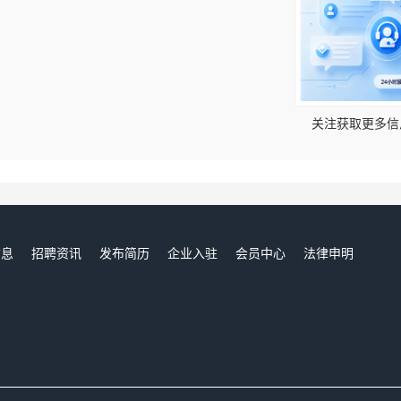
！
关注获取更多信
信息
招聘资讯
发布简历
企业入驻
会员中心
法律申明
们