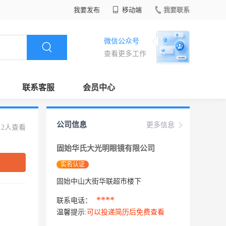
我要发布
移动端
我要联系
微信公众号
查看更多工作
联系客服
会员中心
公司信息
更多信息
12人查看
固始华氏大光明眼镜有限公司
实名认证
固始中山大街华联超市楼下
****
联系电话：
温馨提示:
可以投递简历后免费查看