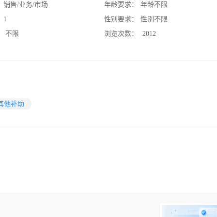
：
销售/业务/市场
年龄要求：
年龄不限
：
1
性别要求：
性别不限
：
不限
浏览次数：
2012
其他补助