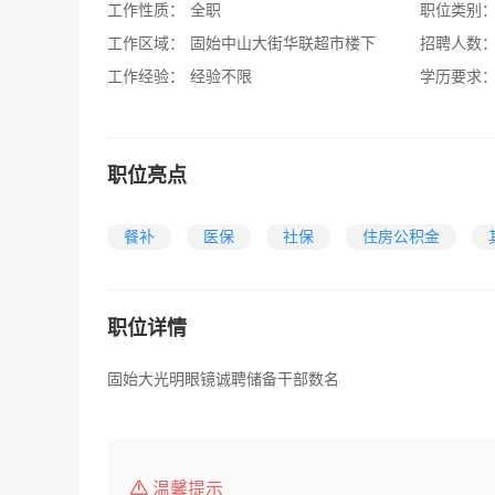
工作性质：
全职
职位类别
工作区域：
固始中山大街华联超市楼下
招聘人数
工作经验：
经验不限
学历要求
职位亮点
餐补
医保
社保
住房公积金
职位详情
固始大光明眼镜诚聘储备干部数名
温馨提示