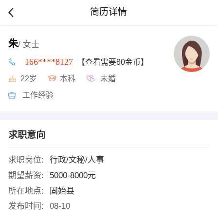
简历详情
朱
/ 女士
166****8127
【查看需要80金币】
22岁
本科
未婚
工作经验
求职意向
求职岗位:
行政/文秘/人事
期望薪资:
5000-8000元
所在地点:
固始县
发布时间:
08-10