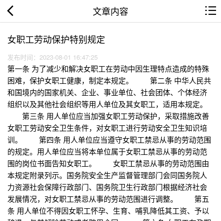
文章内容
女职工劳动保护特别规定
发布时间：2023-08-01 16:47:25
第一条 为了减少和解决女职工在劳动中因生理特点造成的特殊
困难，保护女职工健康，制定本规定。 第二条 中华人民共
和国境内的国家机关、企业、事业单位、社会团体、个体经济
组织以及其他社会组织等用人单位及其女职工，适用本规定。
第三条 用人单位应当加强女职工劳动保护，采取措施改善
女职工劳动安全卫生条件，对女职工进行劳动安全卫生知识培
训。 第四条 用人单位应当遵守女职工禁忌从事的劳动范围
的规定。用人单位应当将本单位属于女职工禁忌从事的劳动范
围的岗位书面告知女职工。 女职工禁忌从事的劳动范围由
本规定附录列示。国务院安全生产监督管理部门会同国务院人
力资源社会保障行政部门、国务院卫生行政部门根据经济社会
发展情况，对女职工禁忌从事的劳动范围进行调整。 第五
条 用人单位不得因女职工怀孕、生育、哺乳降低其工资、予以