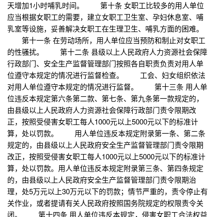
天增加1小时哺乳时间。 第十条 女职工比较多的用人单位
应当根据女职工的需要，建立女职工卫生室、孕妇休息室、哺
乳室等设施，妥善解决女职工在生理卫生、哺乳方面的困难。
第十一条 在劳动场所，用人单位应当预防和制止对女职工
的性骚扰。 第十二条 县级以上人民政府人力资源社会保障
行政部门、安全生产监督管理部门按照各自职责负责对用人单
位遵守本规定的情况进行监督检查。 工会、妇女组织依法
对用人单位遵守本规定的情况进行监督。 第十三条 用人单
位违反本规定第六条第二款、第七条、第九条第一款规定的，
由县级以上人民政府人力资源社会保障行政部门责令限期改
正，按照受侵害女职工每人1000元以上5000元以下的标准计
算，处以罚款。 用人单位违反本规定附录第一条、第二条
规定的，由县级以上人民政府安全生产监督管理部门责令限期
改正，按照受侵害女职工每人1000元以上5000元以下的标准计
算，处以罚款。用人单位违反本规定附录第三条、第四条规定
的，由县级以上人民政府安全生产监督管理部门责令限期治
理，处5万元以上30万元以下的罚款；情节严重的，责令停止有
关作业，或者提请有关人民政府按照国务院规定的权限责令关
闭。 第十四条 用人单位违反本规定，侵害女职工合法权益