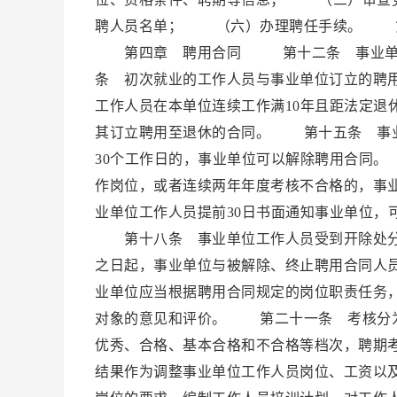
聘人员名单； （六）办理聘任手续。 第
第四章 聘用合同 第十二条 事业单位
条 初次就业的工作人员与事业单位订立的聘
工作人员在本单位连续工作满10年且距法定退
其订立聘用至退休的合同。 第十五条 事业
30个工作日的，事业单位可以解除聘用合同
作岗位，或者连续两年年度考核不合格的，事
业单位工作人员提前30日书面通知事业单位，
第十八条 事业单位工作人员受到开除处分
之日起，事业单位与被解除、终止聘用合同
业单位应当根据聘用合同规定的岗位职责任务
对象的意见和评价。 第二十一条 考核分
优秀、合格、基本合格和不合格等档次，聘期
结果作为调整事业单位工作人员岗位、工资以