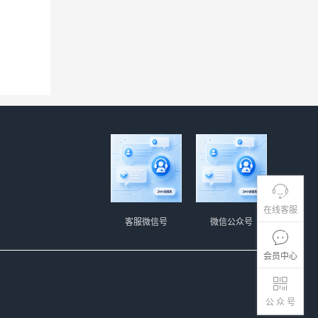
。
在线客服
客服微信号
微信公众号
会员中心
公 众 号