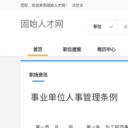
您好，欢迎来到固始人才网！
请登录
固始人才网
职位
首页
职位搜索
简历中心
职场资讯
事业单位人事管理条例
第一章 总 则 第一条 为了规范事业单