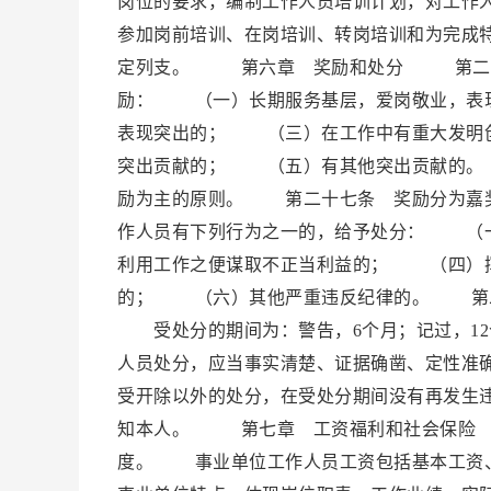
岗位的要求，编制工作人员培训计划，对工作
参加岗前培训、在岗培训、转岗培训和为完成
定列支。 第六章 奖励和处分 第二十五
励： （一）长期服务基层，爱岗敬业，表
表现突出的； （三）在工作中有重大发明
突出贡献的； （五）有其他突出贡献的。
励为主的原则。 第二十七条 奖励分为嘉
作人员有下列行为之一的，给予处分： （
利用工作之便谋取不正当利益的； （四）
的； （六）其他严重违反纪律的。 第二
受处分的期间为：警告，6个月；记过，12
人员处分，应当事实清楚、证据确凿、定性准
受开除以外的处分，在受处分期间没有再发生
知本人。 第七章 工资福利和社会保险 
度。 事业单位工作人员工资包括基本工资