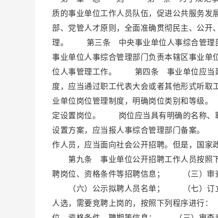
质的事业单位工作人员队伍，促进公共服务发
部、党管人才原则，全面准确贯彻民主、公开
理。 第三条 中央事业单位人事综合管理
事业单位人事综合管理部门负责本辖区事业单
位人事管理工作。 第四条 事业单位应当
度，应当通过职工代表大会或者其他形式听
业单位岗位管理制度，明确岗位类别和等级。
定设置岗位。 岗位应当具有明确的名称、
设置方案，应当报人事综合管理部门备案。
作人员，应当面向社会公开招聘。但是，国家
第九条 事业单位公开招聘工作人员按照
聘岗位、资格条件等招聘信息； （三）审
（六）公示拟聘人员名单； （七）订立
人选，需要竞聘上岗的，按照下列程序进行
位、资格条件、聘期等信息； （三）审查