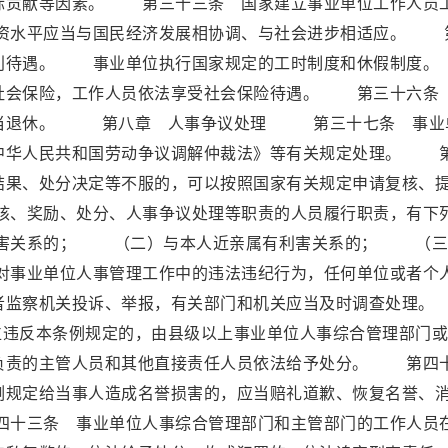
际贡献等因素。 第三十三条 国家建立事业单位工作人员
资水平应当与国民经济发展相协调、与社会进步相适应。 
福利待遇。 事业单位执行国家规定的工时制度和休假制
社会保险，工作人员依法享受社会保险待遇。 第三十六条
应当退休。 第八章 人事争议处理 第三十七条 事业
中华人民共和国劳动争议调解仲裁法》等有关规定处理。 
结果、处分决定等不服的，可以按照国家有关规定申请复核、
、奖励、处分、人事争议处理等职责的人员履行职责，有下
害关系的； （二）与本人近亲属有利害关系的； （三
事业单位人事管理工作中的违法违纪行为，任何单位或者个
或者监察机关投诉、举报，有关部门和机关应当及时调查处
违反本条例规定的，由县级以上事业单位人事综合管理部门或
负责的主管人员和其他直接责任人员依法给予处分。 第四
例规定给当事人造成名誉损害的，应当赔礼道歉、恢复名誉、
十三条 事业单位人事综合管理部门和主管部门的工作人员