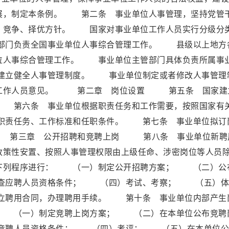
展，制定本条例。 第二条 事业单位人事管理，坚持党管
、竞争、择优方针。 国家对事业单位工作人员实行分级分
部门负责全国事业单位人事综合管理工作。 县级以上地方
位人事综合管理工作。 事业单位主管部门具体负责所属事
建立健全人事管理制度。 事业单位制定或者修改人事管理
取工作人员意见。 第二章 岗位设置 第五条 国家建
 第六条 事业单位根据职责任务和工作需要，按照国家有
职责任务、工作标准和任职条件。 第七条 事业单位拟订
 第三章 公开招聘和竞聘上岗 第八条 事业单位新聘
政策性安置、按照人事管理权限由上级任命、涉密岗位等人员
下列程序进行： （一）制定公开招聘方案； （二）公
查应聘人员资格条件； （四）考试、考察； （五）体
聘用合同，办理聘用手续。 第十条 事业单位内部产生
： （一）制定竞聘上岗方案； （二）在本单位公布竞聘
竞聘人员资格条件； （四）考评； （五）在本单位公