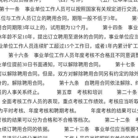
十一条 事业单位工作人员可以按照国家有关规定进行交
与工作人员订立的聘用合同，期限一般不低于3年。 第
用合同期限3年以上的，试用期为12个月。 第十四条 事
休年龄不足10年，提出订立聘用至退休的合同的，事业单位应
单位工作人员连续旷工超过15个工作日，或者1年内累计旷
。 第十六条 事业单位工作人员年度考核不合格且不同意调
业单位提前30日书面通知，可以解除聘用合同。 第十七条
可以解除聘用合同。但是，双方对解除聘用合同另有约定的除
的，解除聘用合同。 第十九条 自聘用合同依法解除、
人员的人事关系终止。 第五章 考核和培训 第二十条
，全面考核工作人员的表现，重点考核工作绩效。考核应当听
为平时考核、年度考核和聘期考核。 年度考核的结果可以
考核的结果可以分为合格和不合格等档次。 第二十二条 
及续订聘用合同的依据。 第二十三条 事业单位应当根据